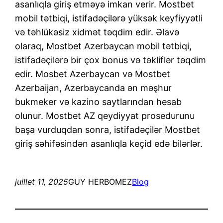
asanlıqla giriş etməyə imkan verir. Mostbet
mobil tətbiqi, istifadəçilərə yüksək keyfiyyətli
və təhlükəsiz xidmət təqdim edir. Əlavə
olaraq, Mostbet Azerbaycan mobil tətbiqi,
istifadəçilərə bir çox bonus və təkliflər təqdim
edir. Mosbet Azerbaycan və Mostbet
Azerbaijan, Azerbaycanda ən məşhur
bukmeker və kazino saytlarından hesab
olunur. Mostbet AZ qeydiyyat prosedurunu
başa vurduqdan sonra, istifadəçilər Mostbet
giriş səhifəsindən asanlıqla keçid edə bilərlər.
juillet 11, 2025
GUY HERBOMEZ
Blog