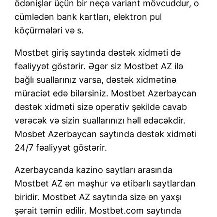
ödənişlər üçün bir neçə variant mövcuddur, o
cümlədən bank kartları, elektron pul
köçürmələri və s.
Mostbet giriş saytında dəstək xidməti də
fəaliyyət göstərir. Əgər siz Mostbet AZ ilə
bağlı suallarınız varsa, dəstək xidmətinə
müraciət edə bilərsiniz. Mostbet Azerbaycan
dəstək xidməti sizə operativ şəkildə cavab
verəcək və sizin suallarınızı həll edəcəkdir.
Mosbet Azerbaycan saytında dəstək xidməti
24/7 fəaliyyət göstərir.
Azerbaycanda kazino saytları arasında
Mostbet AZ ən məşhur və etibarlı saytlardan
biridir. Mostbet AZ saytında sizə ən yaxşı
şərait təmin edilir. Mostbet.com saytında