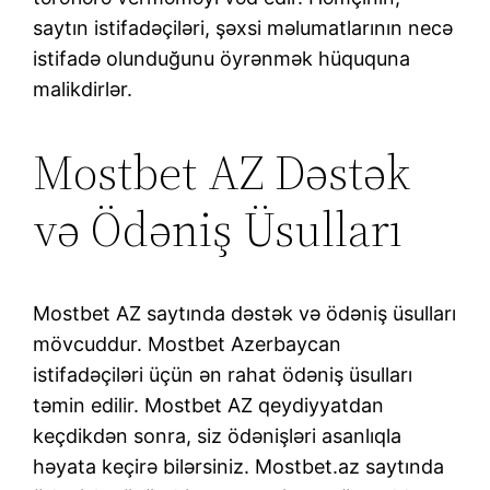
saytın istifadəçiləri, şəxsi məlumatlarının necə
istifadə olunduğunu öyrənmək hüququna
malikdirlər.
Mostbet AZ Dəstək
və Ödəniş Üsulları
Mostbet AZ saytında dəstək və ödəniş üsulları
mövcuddur. Mostbet Azerbaycan
istifadəçiləri üçün ən rahat ödəniş üsulları
təmin edilir. Mostbet AZ qeydiyyatdan
keçdikdən sonra, siz ödənişləri asanlıqla
həyata keçirə bilərsiniz. Mostbet.az saytında