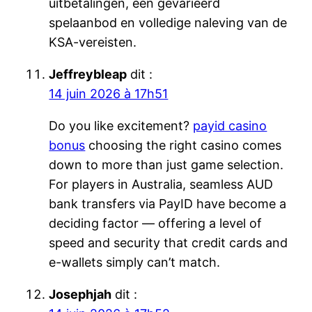
uitbetalingen, een gevarieerd
spelaanbod en volledige naleving van de
KSA-vereisten.
Jeffreybleap
dit :
14 juin 2026 à 17h51
Do you like excitement?
payid casino
bonus
choosing the right casino comes
down to more than just game selection.
For players in Australia, seamless AUD
bank transfers via PayID have become a
deciding factor — offering a level of
speed and security that credit cards and
e-wallets simply can’t match.
Josephjah
dit :