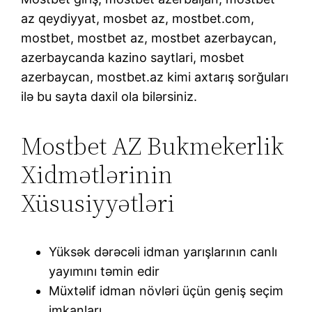
az qeydiyyat, mosbet az, mostbet.com,
mostbet, mostbet az, mostbet azerbaycan,
azerbaycanda kazino saytlari, mosbet
azerbaycan, mostbet.az kimi axtarış sorğuları
ilə bu sayta daxil ola bilərsiniz.
Mostbet AZ Bukmekerlik
Xidmətlərinin
Xüsusiyyətləri
Yüksək dərəcəli idman yarışlarının canlı
yayımını təmin edir
Müxtəlif idman növləri üçün geniş seçim
imkanları