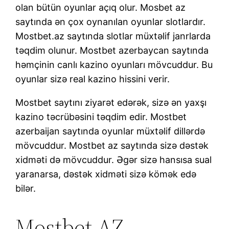
olan bütün oyunlar açıq olur. Mosbet az
saytında ən çox oynanılan oyunlar slotlardır.
Mostbet.az saytında slotlar müxtəlif janrlarda
təqdim olunur. Mostbet azerbaycan saytında
həmçinin canlı kazino oyunları mövcuddur. Bu
oyunlar sizə real kazino hissini verir.
Mostbet saytını ziyarət edərək, sizə ən yaxşı
kazino təcrübəsini təqdim edir. Mostbet
azerbaijan saytında oyunlar müxtəlif dillərdə
mövcuddur. Mostbet az saytında sizə dəstək
xidməti də mövcuddur. Əgər sizə hansısa sual
yaranarsa, dəstək xidməti sizə kömək edə
bilər.
Mostbet AZ