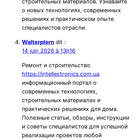
строительных материалов. Узнавайте
о новых технологиях, современных
решениях и практическом опыте
специалистов отрасли.
Walterplern
dit :
14 juin 2026 à 13h16
Ремонт и строительство
https://intellectronics.com.ua
информационный портал о
современных технологиях,
строительных материалах и
практических решениях для дома.
Полезные статьи, обзоры, инструкции
и советы специалистов для успешной
реализации проектов любой