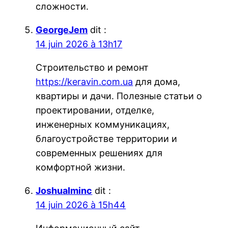
сложности.
GeorgeJem
dit :
14 juin 2026 à 13h17
Строительство и ремонт
https://keravin.com.ua
для дома,
квартиры и дачи. Полезные статьи о
проектировании, отделке,
инженерных коммуникациях,
благоустройстве территории и
современных решениях для
комфортной жизни.
JoshuaIminc
dit :
14 juin 2026 à 15h44