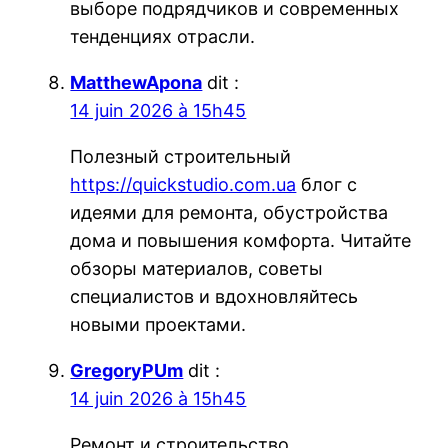
выборе подрядчиков и современных
тенденциях отрасли.
MatthewApona
dit :
14 juin 2026 à 15h45
Полезный строительный
https://quickstudio.com.ua
блог с
идеями для ремонта, обустройства
дома и повышения комфорта. Читайте
обзоры материалов, советы
специалистов и вдохновляйтесь
новыми проектами.
GregoryPUm
dit :
14 juin 2026 à 15h45
Ремонт и строительство