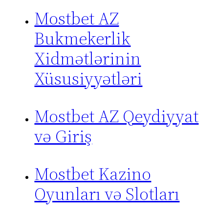
Mostbet AZ
Bukmekerlik
Xidmətlərinin
Xüsusiyyətləri
Mostbet AZ Qeydiyyat
və Giriş
Mostbet Kazino
Oyunları və Slotları