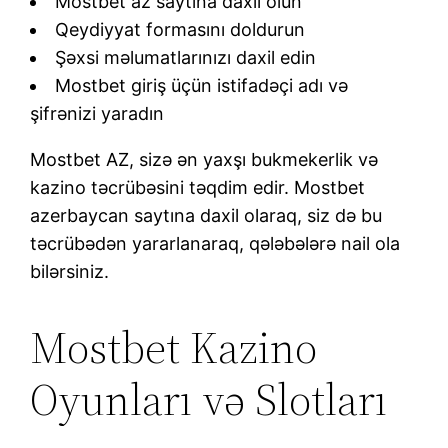
Mostbet az saytına daxil olun
Qeydiyyat formasını doldurun
Şəxsi məlumatlarınızı daxil edin
Mostbet giriş üçün istifadəçi adı və
şifrənizi yaradın
Mostbet AZ, sizə ən yaxşı bukmekerlik və
kazino təcrübəsini təqdim edir. Mostbet
azerbaycan saytına daxil olaraq, siz də bu
təcrübədən yararlanaraq, qələbələrə nail ola
bilərsiniz.
Mostbet Kazino
Oyunları və Slotları