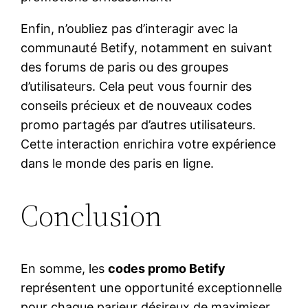
Enfin, n’oubliez pas d’interagir avec la
communauté Betify, notamment en suivant
des forums de paris ou des groupes
d’utilisateurs. Cela peut vous fournir des
conseils précieux et de nouveaux codes
promo partagés par d’autres utilisateurs.
Cette interaction enrichira votre expérience
dans le monde des paris en ligne.
Conclusion
En somme, les
codes promo Betify
représentent une opportunité exceptionnelle
pour chaque parieur désireux de maximiser