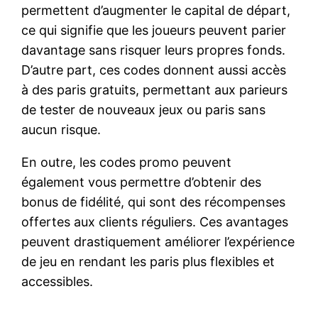
permettent d’augmenter le capital de départ,
ce qui signifie que les joueurs peuvent parier
davantage sans risquer leurs propres fonds.
D’autre part, ces codes donnent aussi accès
à des paris gratuits, permettant aux parieurs
de tester de nouveaux jeux ou paris sans
aucun risque.
En outre, les codes promo peuvent
également vous permettre d’obtenir des
bonus de fidélité, qui sont des récompenses
offertes aux clients réguliers. Ces avantages
peuvent drastiquement améliorer l’expérience
de jeu en rendant les paris plus flexibles et
accessibles.