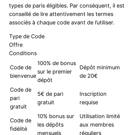
types de paris éligibles. Par conséquent, il est
conseillé de lire attentivement les termes
associés à chaque code avant de l’utiliser.
Type de Code
Offre
Conditions
100% de bonus
Code de
Dépôt minimum
sur le premier
bienvenue
de 20€
dépôt
Code de
5€ de pari
Inscription
pari
gratuit
requise
gratuit
10% bonus sur
Utilisation limité
Code de
les dépôts
aux membres
fidélité
mensuels
réguliers