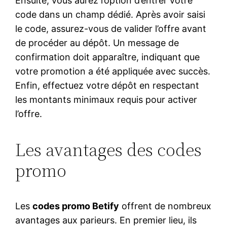
Ensuite, vous aurez l’option d’entrer votre
code dans un champ dédié. Après avoir saisi
le code, assurez-vous de valider l’offre avant
de procéder au dépôt. Un message de
confirmation doit apparaître, indiquant que
votre promotion a été appliquée avec succès.
Enfin, effectuez votre dépôt en respectant
les montants minimaux requis pour activer
l’offre.
Les avantages des codes
promo
Les
codes promo Betify
offrent de nombreux
avantages aux parieurs. En premier lieu, ils