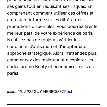
ses gains tout en réduisant ses risques. En
comprenant comment utiliser ces offres et
en restant informé sur les différentes
promotions disponibles, vous pourrez tirer le
meilleur parti de votre expérience de paris.
N’oubliez pas de toujours vérifier les
conditions d’utilisation et d’adopter une
approche stratégique. Alors, n’attendez plus,
commencez dès maintenant à explorer les
codes promo Betify et économisez sur vos
paris!
juillet 15, 2025
GUY HERBOMEZ
Post