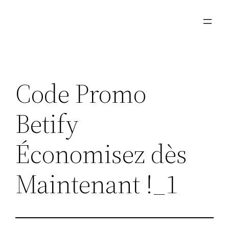
Aller
au
contenu
Code Promo
Betify
Économisez dès
Maintenant !_1