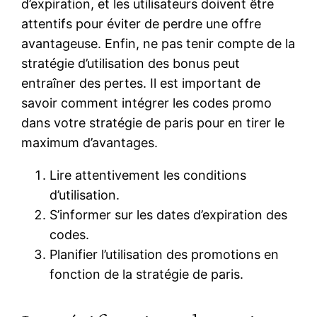
d’expiration, et les utilisateurs doivent être
attentifs pour éviter de perdre une offre
avantageuse. Enfin, ne pas tenir compte de la
stratégie d’utilisation des bonus peut
entraîner des pertes. Il est important de
savoir comment intégrer les codes promo
dans votre stratégie de paris pour en tirer le
maximum d’avantages.
Lire attentivement les conditions
d’utilisation.
S’informer sur les dates d’expiration des
codes.
Planifier l’utilisation des promotions en
fonction de la stratégie de paris.