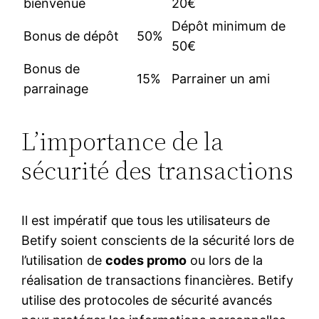
bienvenue
20€
Dépôt minimum de
Bonus de dépôt
50%
50€
Bonus de
15%
Parrainer un ami
parrainage
L’importance de la
sécurité des transactions
Il est impératif que tous les utilisateurs de
Betify soient conscients de la sécurité lors de
l’utilisation de
codes promo
ou lors de la
réalisation de transactions financières. Betify
utilise des protocoles de sécurité avancés