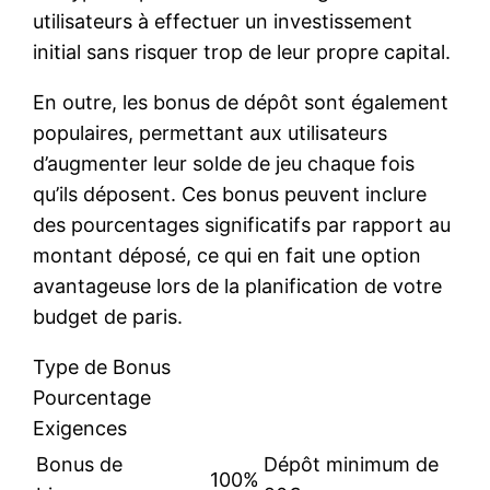
utilisateurs à effectuer un investissement
initial sans risquer trop de leur propre capital.
En outre, les bonus de dépôt sont également
populaires, permettant aux utilisateurs
d’augmenter leur solde de jeu chaque fois
qu’ils déposent. Ces bonus peuvent inclure
des pourcentages significatifs par rapport au
montant déposé, ce qui en fait une option
avantageuse lors de la planification de votre
budget de paris.
Type de Bonus
Pourcentage
Exigences
Bonus de
Dépôt minimum de
100%