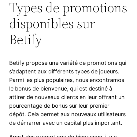
Types de promotions
disponibles sur
Betify
Betify propose une variété de promotions qui
s’adaptent aux différents types de joueurs.
Parmi les plus populaires, nous encontramos
le bonus de bienvenue, qui est destiné à
attirer de nouveaux clients en leur offrant un
pourcentage de bonus sur leur premier
dépôt. Cela permet aux nouveaux utilisateurs
de démarrer avec un capital plus important.
Apart des promotions de bienvenue, il y a