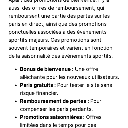
aussi des offres de remboursement, qui
remboursent une partie des pertes sur les
paris en direct, ainsi que des promotions
ponctuelles associées à des événements
sportifs majeurs. Ces promotions sont
souvent temporaires et varient en fonction
de la saisonnalité des événements sportifs.
Bonus de bienvenue :
Une offre
alléchante pour les nouveaux utilisateurs.
Paris gratuits :
Pour tester le site sans
risque financier.
Remboursement de pertes :
Pour
compenser les paris perdants.
Promotions saisonnières :
Offres
limitées dans le temps pour des