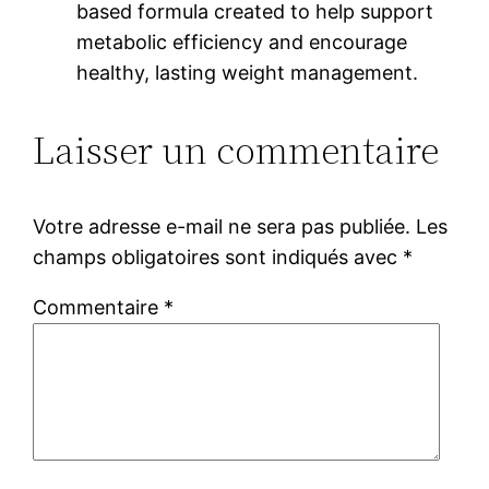
based formula created to help support
metabolic efficiency and encourage
healthy, lasting weight management.
Laisser un commentaire
Votre adresse e-mail ne sera pas publiée.
Les
champs obligatoires sont indiqués avec
*
Commentaire
*