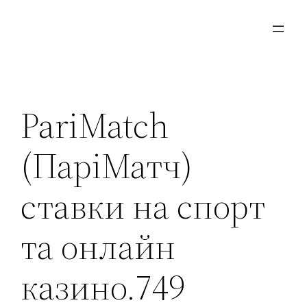
Aller
au
contenu
PariMatch
(ПаріМатч)
ставки на спорт
та онлайн
казино.749