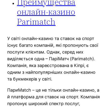
Преимущества
онлайн-казино
Parimatch
У світі онлайн-казино та ставок на спорт
існує багато компаній, які пропонують свої
послуги клієнтам. Однак, серед них
виділяється одна – ПаріМатч (Parimatch).
Компанія, яка зареєстрована в Кіпрі, є
одним з найпопулярніших онлайн-казино
та букмекерів у світі.
ПариMatch – це не тільки онлайн-казино, а
й платформа для ставок на спорт. Компанія
пропонує широкий спектр послуг,