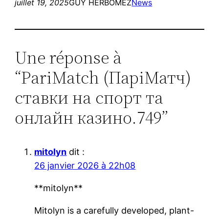
juillet 19, 2025
GUY HERBOMEZ
News
Une réponse à
“PariMatch (ПаріМатч)
ставки на спорт та
онлайн казино.749”
mitolyn
dit :
26 janvier 2026 à 22h08
**mitolyn**
Mitolyn is a carefully developed, plant-