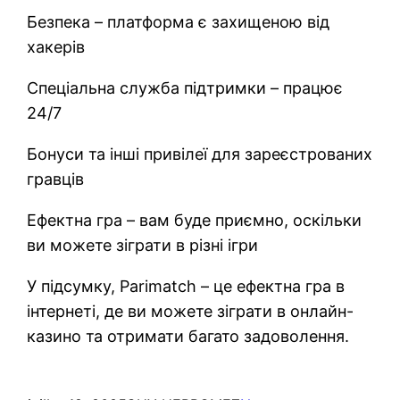
Безпека – платформа є захищеною від
хакерів
Спеціальна служба підтримки – працює
24/7
Бонуси та інші привілеї для зареєстрованих
гравців
Ефектна гра – вам буде приємно, оскільки
ви можете зіграти в різні ігри
У підсумку, Parimatch – це ефектна гра в
інтернеті, де ви можете зіграти в онлайн-
казино та отримати багато задоволення.