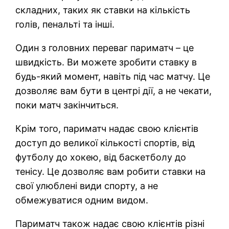
складних, таких як ставки на кількість
голів, пенальті та інші.
Один з головних переваг париматч – це
швидкість. Ви можете зробити ставку в
будь-який момент, навіть під час матчу. Це
дозволяє вам бути в центрі дії, а не чекати,
поки матч закінчиться.
Крім того, париматч надає свою клієнтів
доступ до великої кількості спортів, від
футболу до хокею, від баскетболу до
тенісу. Це дозволяє вам робити ставки на
свої улюблені види спорту, а не
обмежуватися одним видом.
Париматч також надає свою клієнтів різні