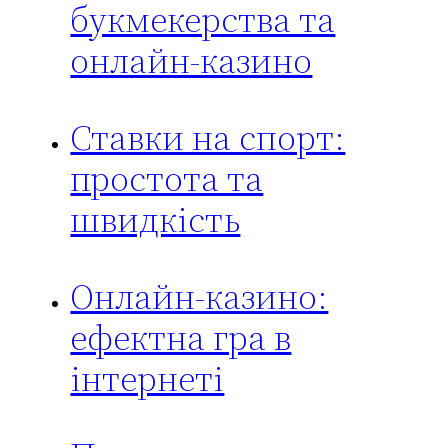
букмекерства та
онлайн-казино
Ставки на спорт:
простота та
швидкість
Онлайн-казино:
ефектна гра в
інтернеті