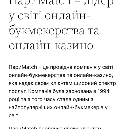
у світі онлайн-
букмекерства та
онлайн-казино
ПариMatch – це провідна компанія у світі
онлайн-букмекерства та онлайн-казино,
яка надає своїм клієнтам широкий спектр
послуг. Компанія була заснована в 1994
році та з того часу стала одним з
найпопулярніших онлайн-букмекерів у
світі.
ПариMatch пропонує своїм клієнтам