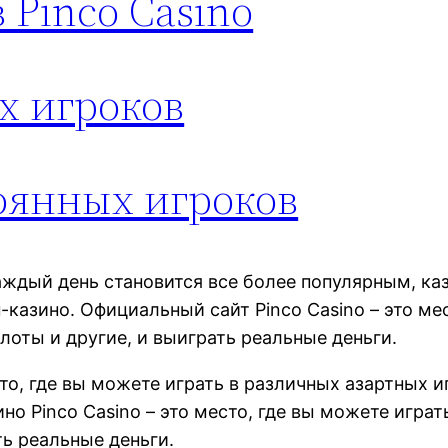
 Pinco Casino
х игроков
оянных игроков
аждый день становится все более популярным, каз
казино. Официальный сайт Pinco Casino – это мес
слоты и другие, и выиграть реальные деньги.
то, где вы можете играть в различных азартных иг
ино Pinco Casino – это место, где вы можете игра
ть реальные деньги.