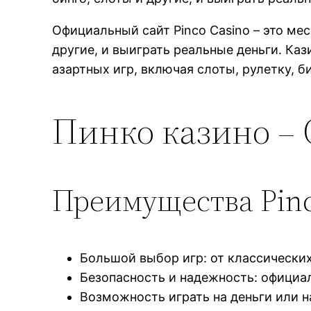
Официальный сайт Pinco Casino – это мес
другие, и выиграть реальные деньги. Ка
азартных игр, включая слоты, рулетку, би
Пинко казино – 
Преимущества Pinc
Большой выбор игр: от классически
Безопасность и надежность: официа
Возможность играть на деньги или н