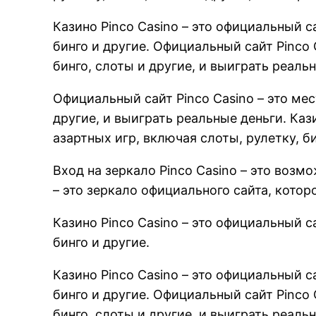
Казино Pinco Casino – это официальный 
бинго и другие. Официальный сайт Pinco 
бинго, слоты и другие, и выиграть реаль
Официальный сайт Pinco Casino – это мес
другие, и выиграть реальные деньги. Ка
азартных игр, включая слоты, рулетку, би
Вход на зеркало Pinco Casino – это возм
– это зеркало официального сайта, котор
Казино Pinco Casino – это официальный 
бинго и другие.
Казино Pinco Casino – это официальный 
бинго и другие. Официальный сайт Pinco 
бинго, слоты и другие, и выиграть реаль