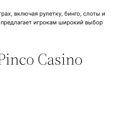
рах, включая рулетку, бинго, слоты и
ый предлагает игрокам широкий выбор
inco Casino