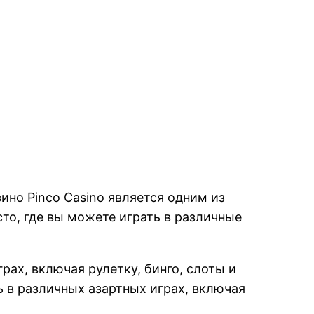
ино Pinco Casino является одним из
то, где вы можете играть в различные
рах, включая рулетку, бинго, слоты и
ть в различных азартных играх, включая