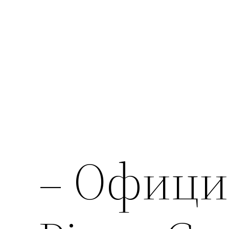
Aller
au
contenu
– Офици