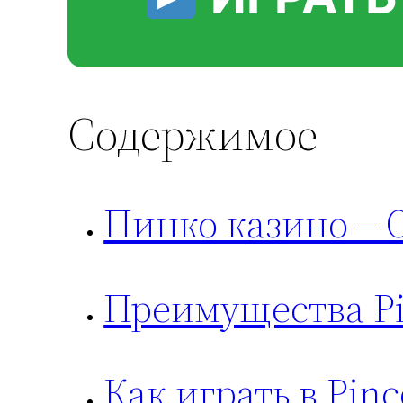
Содержимое
Пинко казино – 
Преимущества Pi
Как играть в Pinc