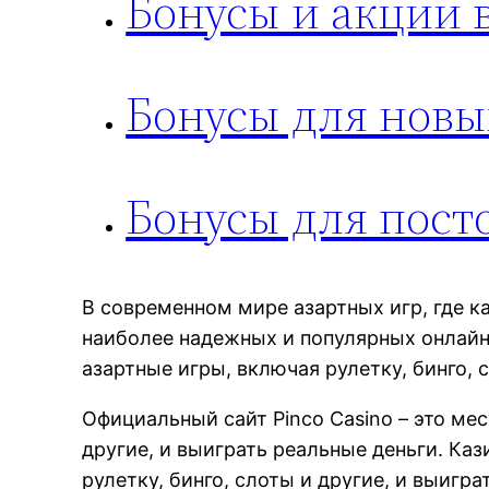
Бонусы и акции в
Бонусы для новы
Бонусы для пост
В современном мире азартных игр, где к
наиболее надежных и популярных онлайн-
азартные игры, включая рулетку, бинго, 
Официальный сайт Pinco Casino – это мес
другие, и выиграть реальные деньги. Каз
рулетку, бинго, слоты и другие, и выигра