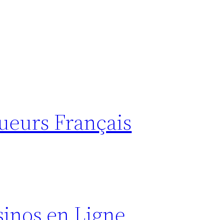
oueurs Français
sinos en Ligne