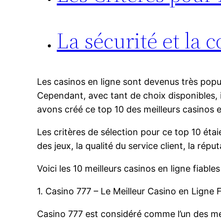
La sécurité et la c
Les casinos en ligne sont devenus très popu
Cependant, avec tant de choix disponibles, il
avons créé ce top 10 des meilleurs casinos en
Les critères de sélection pour ce top 10 étaie
des jeux, la qualité du service client, la rép
Voici les 10 meilleurs casinos en ligne fiable
1. Casino 777 – Le Meilleur Casino en Ligne 
Casino 777 est considéré comme l’un des meil