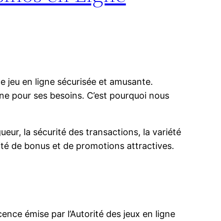
e jeu en ligne sécurisée et amusante.
igne pour ses besoins. C’est pourquoi nous
ueur, la sécurité des transactions, la variété
bilité de bonus et de promotions attractives.
ence émise par l’Autorité des jeux en ligne