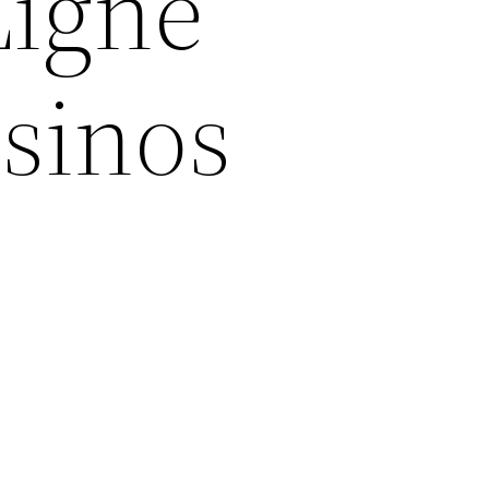
Ligne
asinos