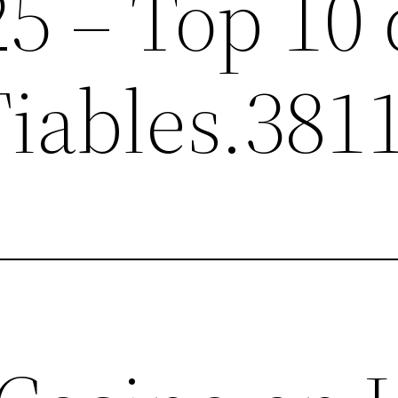
5 – Top 10 
Fiables.381