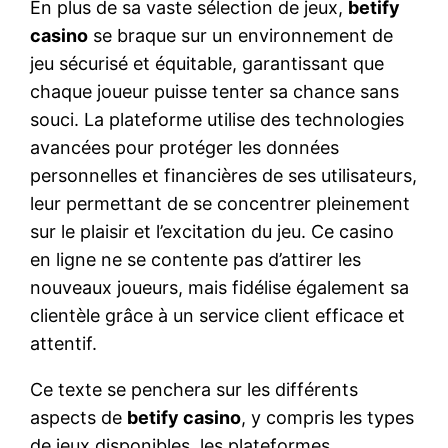
En plus de sa vaste sélection de jeux,
betify
casino
se braque sur un environnement de
jeu sécurisé et équitable, garantissant que
chaque joueur puisse tenter sa chance sans
souci. La plateforme utilise des technologies
avancées pour protéger les données
personnelles et financières de ses utilisateurs,
leur permettant de se concentrer pleinement
sur le plaisir et l’excitation du jeu. Ce casino
en ligne ne se contente pas d’attirer les
nouveaux joueurs, mais fidélise également sa
clientèle grâce à un service client efficace et
attentif.
Ce texte se penchera sur les différents
aspects de
betify casino
, y compris les types
de jeux disponibles, les plateformes