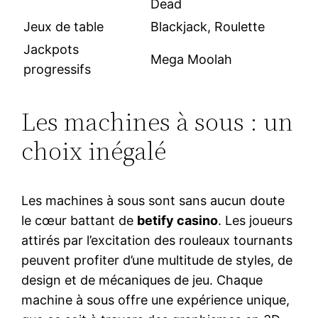
Dead
Jeux de table
Blackjack, Roulette
Jackpots
Mega Moolah
progressifs
Les machines à sous : un
choix inégalé
Les machines à sous sont sans aucun doute
le cœur battant de
betify casino
. Les joueurs
attirés par l’excitation des rouleaux tournants
peuvent profiter d’une multitude de styles, de
design et de mécaniques de jeu. Chaque
machine à sous offre une expérience unique,