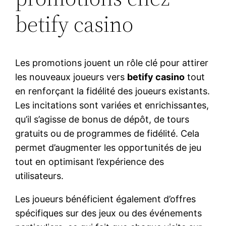
betify casino
Les promotions jouent un rôle clé pour attirer
les nouveaux joueurs vers
betify casino
tout
en renforçant la fidélité des joueurs existants.
Les incitations sont variées et enrichissantes,
qu’il s’agisse de bonus de dépôt, de tours
gratuits ou de programmes de fidélité. Cela
permet d’augmenter les opportunités de jeu
tout en optimisant l’expérience des
utilisateurs.
Les joueurs bénéficient également d’offres
spécifiques sur des jeux ou des événements