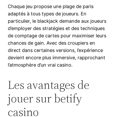
Chaque jeu propose une plage de paris
adaptés à tous types de joueurs. En
particulier, le blackjack demande aux joueurs
d’employer des stratégies et des techniques
de comptage de cartes pour maximiser leurs
chances de gain. Avec des croupiers en
direct dans certaines versions, l’expérience
devient encore plus immersive, rapprochant
l’atmosphère d’un vrai casino.
Les avantages de
jouer sur betify
casino