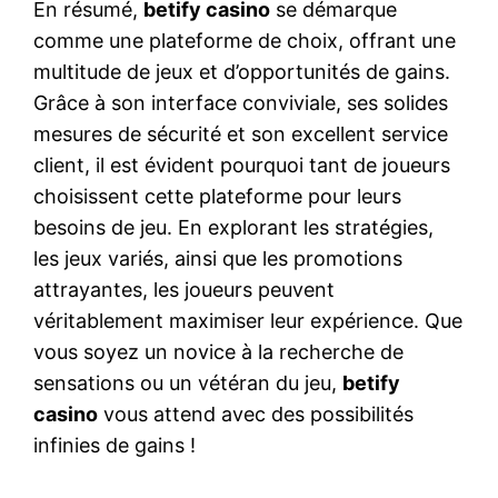
En résumé,
betify casino
se démarque
comme une plateforme de choix, offrant une
multitude de jeux et d’opportunités de gains.
Grâce à son interface conviviale, ses solides
mesures de sécurité et son excellent service
client, il est évident pourquoi tant de joueurs
choisissent cette plateforme pour leurs
besoins de jeu. En explorant les stratégies,
les jeux variés, ainsi que les promotions
attrayantes, les joueurs peuvent
véritablement maximiser leur expérience. Que
vous soyez un novice à la recherche de
sensations ou un vétéran du jeu,
betify
casino
vous attend avec des possibilités
infinies de gains !