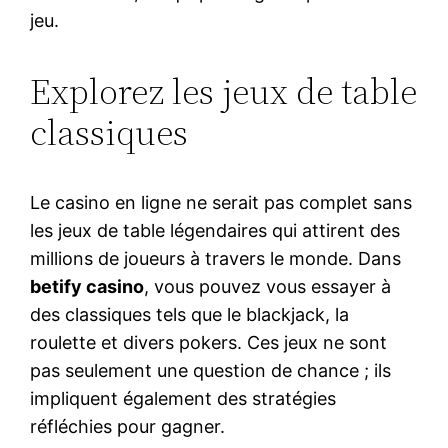
jeu.
Explorez les jeux de table
classiques
Le casino en ligne ne serait pas complet sans
les jeux de table légendaires qui attirent des
millions de joueurs à travers le monde. Dans
betify casino
, vous pouvez vous essayer à
des classiques tels que le blackjack, la
roulette et divers pokers. Ces jeux ne sont
pas seulement une question de chance ; ils
impliquent également des stratégies
réfléchies pour gagner.