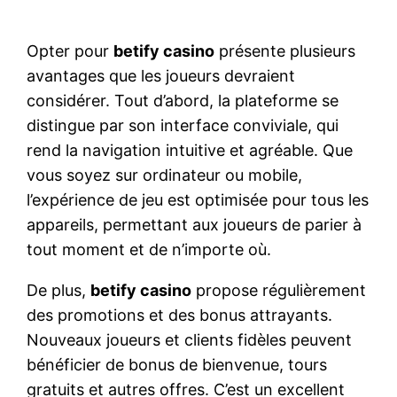
Opter pour
betify casino
présente plusieurs
avantages que les joueurs devraient
considérer. Tout d’abord, la plateforme se
distingue par son interface conviviale, qui
rend la navigation intuitive et agréable. Que
vous soyez sur ordinateur ou mobile,
l’expérience de jeu est optimisée pour tous les
appareils, permettant aux joueurs de parier à
tout moment et de n’importe où.
De plus,
betify casino
propose régulièrement
des promotions et des bonus attrayants.
Nouveaux joueurs et clients fidèles peuvent
bénéficier de bonus de bienvenue, tours
gratuits et autres offres. C’est un excellent