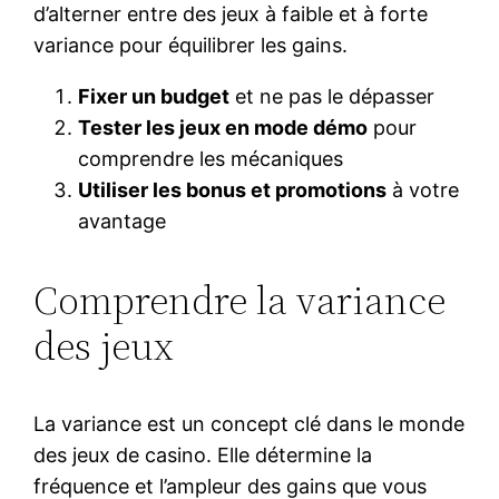
d’alterner entre des jeux à faible et à forte
variance pour équilibrer les gains.
Fixer un budget
et ne pas le dépasser
Tester les jeux en mode démo
pour
comprendre les mécaniques
Utiliser les bonus et promotions
à votre
avantage
Comprendre la variance
des jeux
La variance est un concept clé dans le monde
des jeux de casino. Elle détermine la
fréquence et l’ampleur des gains que vous