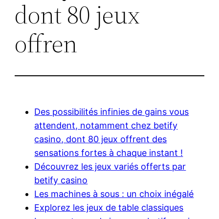
dont 80 jeux
offren
Des possibilités infinies de gains vous
attendent, notamment chez betify
casino, dont 80 jeux offrent des
sensations fortes à chaque instant !
Découvrez les jeux variés offerts par
betify casino
Les machines à sous : un choix inégalé
Explorez les jeux de table classiques