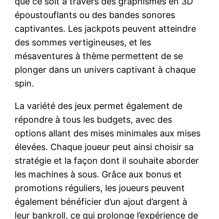
que ce soit à travers des graphismes en 3D
époustouflants ou des bandes sonores
captivantes. Les jackpots peuvent atteindre
des sommes vertigineuses, et les
mésaventures à thème permettent de se
plonger dans un univers captivant à chaque
spin.
La variété des jeux permet également de
répondre à tous les budgets, avec des
options allant des mises minimales aux mises
élevées. Chaque joueur peut ainsi choisir sa
stratégie et la façon dont il souhaite aborder
les machines à sous. Grâce aux bonus et
promotions réguliers, les joueurs peuvent
également bénéficier d’un ajout d’argent à
leur bankroll, ce qui prolonge l’expérience de