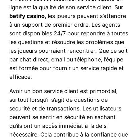
ligne est la qualité de son service client. Sur
betify casino
, les joueurs peuvent s’attendre
à un support de premier ordre. Les agents
sont disponibles 24/7 pour répondre à toutes
les questions et résoudre les problèmes que
les joueurs pourraient rencontrer. Que ce soit
par chat direct, email ou téléphone, l’équipe
est formée pour fournir un service rapide et
efficace.
Avoir un bon service client est primordial,
surtout lorsqu’il s’agit de questions de
sécurité et de transactions. Les utilisateurs
peuvent se sentir en sécurité en sachant
qu’ils ont un accès immédiat à l’aide si
nécessaire. Cela contribue à la confiance que