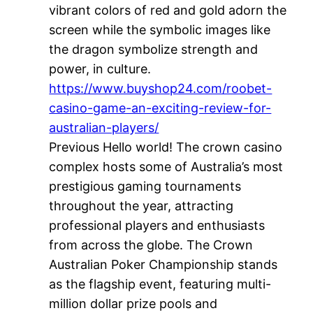
vibrant colors of red and gold adorn the
screen while the symbolic images like
the dragon symbolize strength and
power, in culture.
https://www.buyshop24.com/roobet-
casino-game-an-exciting-review-for-
australian-players/
Previous Hello world! The crown casino
complex hosts some of Australia’s most
prestigious gaming tournaments
throughout the year, attracting
professional players and enthusiasts
from across the globe. The Crown
Australian Poker Championship stands
as the flagship event, featuring multi-
million dollar prize pools and