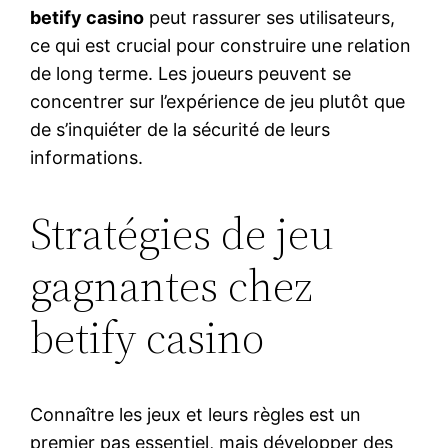
betify casino
peut rassurer ses utilisateurs,
ce qui est crucial pour construire une relation
de long terme. Les joueurs peuvent se
concentrer sur l’expérience de jeu plutôt que
de s’inquiéter de la sécurité de leurs
informations.
Stratégies de jeu
gagnantes chez
betify casino
Connaître les jeux et leurs règles est un
premier pas essentiel, mais développer des