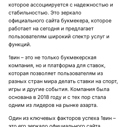
которое ассоциируется с надежностью и
стабильностью. Это зеркало
официального сайта букмекера, которое
работает на сегодня и предлагает
пользователям широкий спектр услуг и
функций.
1вин – это не только букмекерская
компания, но и платформа для ставок,
которая позволяет пользователям из
разных стран мира делать ставки на спорт,
игры и другие события. Компания была
основана в 2018 году и с тех пор стала
одним из лидеров на рынке азарта.
Один из ключевых факторов успеха 1вин –
это его зеркало официального сайта,