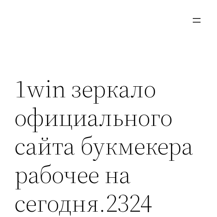
Aller
au
contenu
1win зеркало
официального
сайта букмекера
рабочее на
сегодня.2324