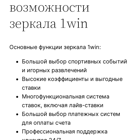
возможности
зеркала 1win
Основные функции зеркала 1win:
Большой выбор спортивных событий
и игорных развлечений
Высокие коэффициенты и выгодные
ставки
Многофункциональная система
ставок, включая лайв-ставки
Большой выбор платежных систем
для оплаты счета
Профессиональная поддержка