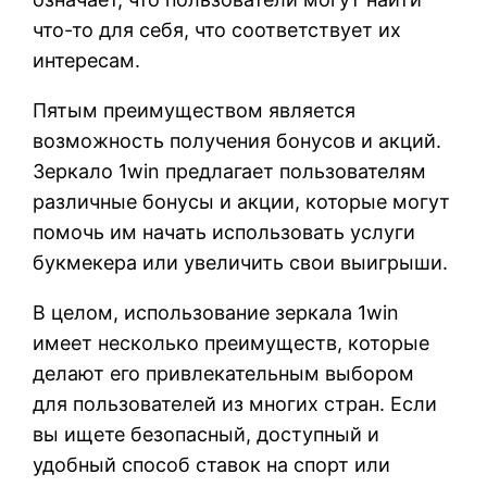
что-то для себя, что соответствует их
интересам.
Пятым преимуществом является
возможность получения бонусов и акций.
Зеркало 1win предлагает пользователям
различные бонусы и акции, которые могут
помочь им начать использовать услуги
букмекера или увеличить свои выигрыши.
В целом, использование зеркала 1win
имеет несколько преимуществ, которые
делают его привлекательным выбором
для пользователей из многих стран. Если
вы ищете безопасный, доступный и
удобный способ ставок на спорт или