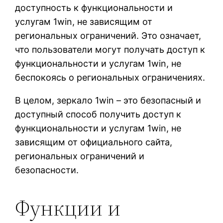
доступность к функциональности и
услугам 1win, не зависящим от
региональных ограничений. Это означает,
что пользователи могут получать доступ к
функциональности и услугам 1win, не
беспокоясь о региональных ограничениях.
В целом, зеркало 1win – это безопасный и
доступный способ получить доступ к
функциональности и услугам 1win, не
зависящим от официального сайта,
региональных ограничений и
безопасности.
Функции и