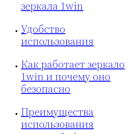
зеркала 1win
Удобство
использования
Как работает зеркало
1win и почему оно
безопасно
Преимущества
использования