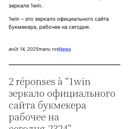
зеркале 1win.
1win – это зеркало официального сайта
букмекера, рабочее на сегодня.
août 14, 2025
manu ros
News
2 réponses à “1win
зеркало официального
сайта букмекера
рабочее на
сегодня.2324”