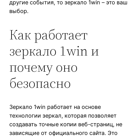
другие события, то зеркало 1win – это ваш
выбор.
Как работает
зеркало 1win и
почему оно
безопасно
Зеркало 1win работает на основе
технологии зеркал, которая позволяет
создавать точные копии веб-страниц, не
зависящие от официального сайта. Это