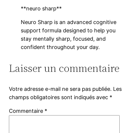
**neuro sharp**
Neuro Sharp is an advanced cognitive
support formula designed to help you
stay mentally sharp, focused, and
confident throughout your day.
Laisser un commentaire
Votre adresse e-mail ne sera pas publiée.
Les
champs obligatoires sont indiqués avec
*
Commentaire
*