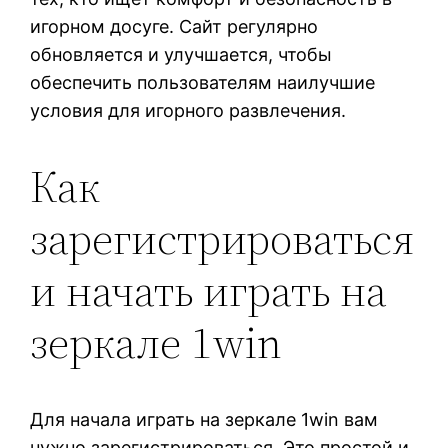
игорном досуге. Сайт регулярно
обновляется и улучшается, чтобы
обеспечить пользователям наилучшие
условия для игорного развлечения.
Как
зарегистрироваться
и начать играть на
зеркале 1win
Для начала играть на зеркале 1win вам
нужно зарегистрироваться. Это простой и