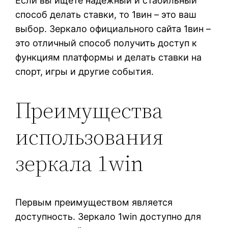
Если вы ищете надежный и стабильный
способ делать ставки, то 1вин – это ваш
выбор. Зеркало официального сайта 1вин –
это отличный способ получить доступ к
функциям платформы и делать ставки на
спорт, игры и другие события.
Преимущества
использования
зеркала 1win
Первым преимуществом является
доступность. Зеркало 1win доступно для