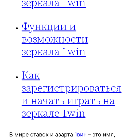
зеркала 1win
Функции и
возможности
зеркала 1win
Как
зарегистрироваться
и начать играть на
зеркале 1win
В мире ставок и азарта
1вин
– это имя,