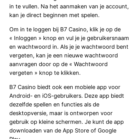
in te vullen. Na het aanmaken van je account,
kan je direct beginnen met spelen.
Om in te loggen bij B7 Casino, klik je op de
« Inloggen » knop en vul je je gebruikersnaam
en wachtwoord in. Als je je wachtwoord bent
vergeten, kan je een nieuwe wachtwoord
aanvragen door op de « Wachtwoord
vergeten » knop te klikken.
B7 Casino biedt ook een mobiele app voor
Android- en iOS-gebruikers. Deze app biedt
dezelfde spellen en functies als de
desktopversie, maar is ontworpen voor
gebruik op kleine schermen. Je kunt de app
downloaden van de App Store of Google