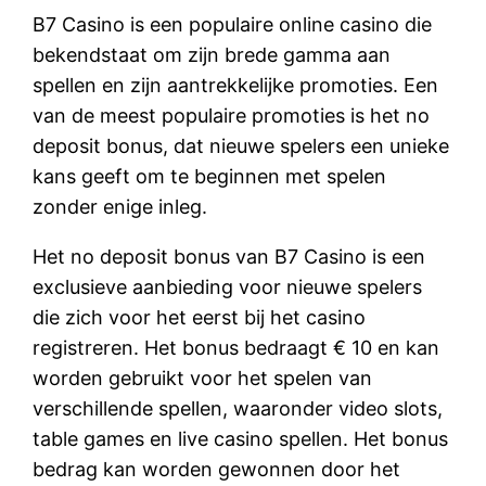
B7 Casino is een populaire online casino die
bekendstaat om zijn brede gamma aan
spellen en zijn aantrekkelijke promoties. Een
van de meest populaire promoties is het no
deposit bonus, dat nieuwe spelers een unieke
kans geeft om te beginnen met spelen
zonder enige inleg.
Het no deposit bonus van B7 Casino is een
exclusieve aanbieding voor nieuwe spelers
die zich voor het eerst bij het casino
registreren. Het bonus bedraagt € 10 en kan
worden gebruikt voor het spelen van
verschillende spellen, waaronder video slots,
table games en live casino spellen. Het bonus
bedrag kan worden gewonnen door het