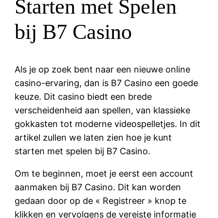
Starten met Spelen
bij B7 Casino
Als je op zoek bent naar een nieuwe online
casino-ervaring, dan is B7 Casino een goede
keuze. Dit casino biedt een brede
verscheidenheid aan spellen, van klassieke
gokkasten tot moderne videospelletjes. In dit
artikel zullen we laten zien hoe je kunt
starten met spelen bij B7 Casino.
Om te beginnen, moet je eerst een account
aanmaken bij B7 Casino. Dit kan worden
gedaan door op de « Registreer » knop te
klikken en vervolgens de vereiste informatie