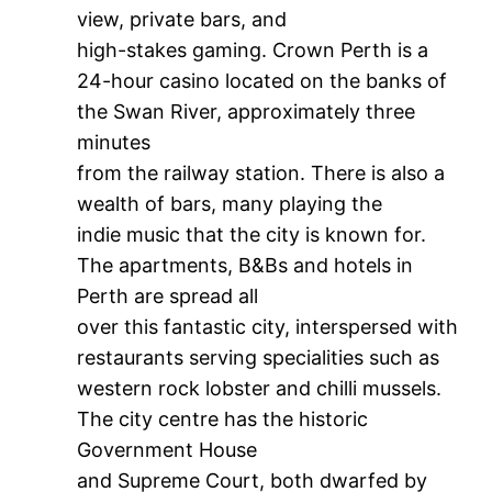
view, private bars, and
high-stakes gaming. Crown Perth is a
24-hour casino located on the banks of
the Swan River, approximately three
minutes
from the railway station. There is also a
wealth of bars, many playing the
indie music that the city is known for.
The apartments, B&Bs and hotels in
Perth are spread all
over this fantastic city, interspersed with
restaurants serving specialities such as
western rock lobster and chilli mussels.
The city centre has the historic
Government House
and Supreme Court, both dwarfed by