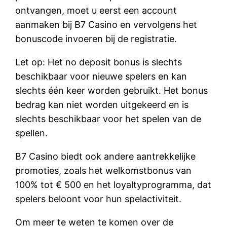
ontvangen, moet u eerst een account
aanmaken bij B7 Casino en vervolgens het
bonuscode invoeren bij de registratie.
Let op: Het no deposit bonus is slechts
beschikbaar voor nieuwe spelers en kan
slechts één keer worden gebruikt. Het bonus
bedrag kan niet worden uitgekeerd en is
slechts beschikbaar voor het spelen van de
spellen.
B7 Casino biedt ook andere aantrekkelijke
promoties, zoals het welkomstbonus van
100% tot € 500 en het loyaltyprogramma, dat
spelers beloont voor hun spelactiviteit.
Om meer te weten te komen over de