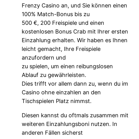
Frenzy Casino an, und Sie können einen
100% Match-Bonus bis zu
500 €, 200 Freispiele und einen
kostenlosen Bonus Crab mit Ihrer ersten
Einzahlung erhalten. Wir haben es Ihnen
leicht gemacht, Ihre Freispiele
anzufordern und
zu spielen, um einen reibungslosen
Ablauf zu gewährleisten.
Dies trifft vor allem dann zu, wenn du im
Casino ohne einzahlen an den
Tischspielen Platz nimmst.
Diesen kannst du oftmals zusammen mit
weiteren Einzahlungsboni nutzen. In
anderen Fällen sicherst