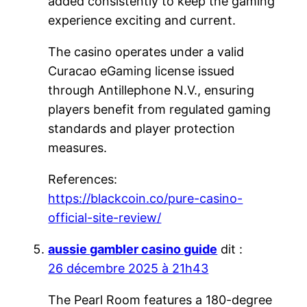
added consistently to keep the gaming
experience exciting and current.
The casino operates under a valid
Curacao eGaming license issued
through Antillephone N.V., ensuring
players benefit from regulated gaming
standards and player protection
measures.
References:
https://blackcoin.co/pure-casino-
official-site-review/
aussie gambler casino guide
dit :
26 décembre 2025 à 21h43
The Pearl Room features a 180-degree