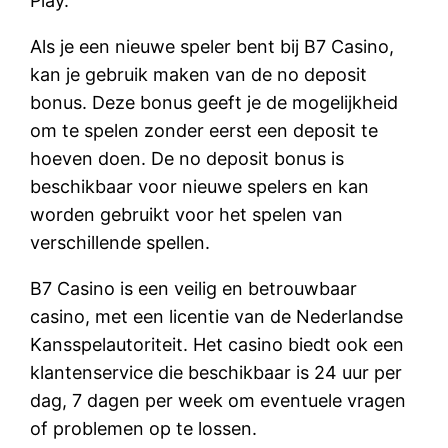
Play.
Als je een nieuwe speler bent bij B7 Casino,
kan je gebruik maken van de no deposit
bonus. Deze bonus geeft je de mogelijkheid
om te spelen zonder eerst een deposit te
hoeven doen. De no deposit bonus is
beschikbaar voor nieuwe spelers en kan
worden gebruikt voor het spelen van
verschillende spellen.
B7 Casino is een veilig en betrouwbaar
casino, met een licentie van de Nederlandse
Kansspelautoriteit. Het casino biedt ook een
klantenservice die beschikbaar is 24 uur per
dag, 7 dagen per week om eventuele vragen
of problemen op te lossen.