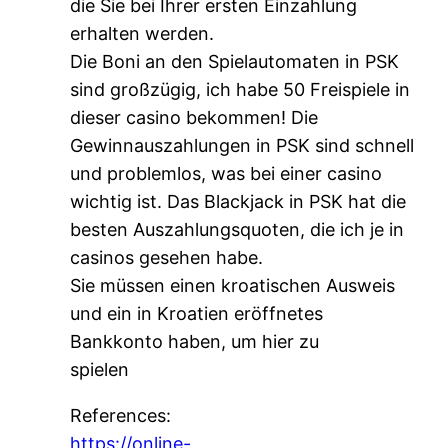
die Sie bei Ihrer ersten Einzahlung
erhalten werden.
Die Boni an den Spielautomaten in PSK
sind großzügig, ich habe 50 Freispiele in
dieser casino bekommen! Die
Gewinnauszahlungen in PSK sind schnell
und problemlos, was bei einer casino
wichtig ist. Das Blackjack in PSK hat die
besten Auszahlungsquoten, die ich je in
casinos gesehen habe.
Sie müssen einen kroatischen Ausweis
und ein in Kroatien eröffnetes
Bankkonto haben, um hier zu
spielen
References:
https://online-