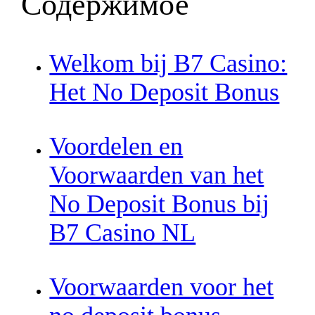
Содержимое
Welkom bij B7 Casino:
Het No Deposit Bonus
Voordelen en
Voorwaarden van het
No Deposit Bonus bij
B7 Casino NL
Voorwaarden voor het