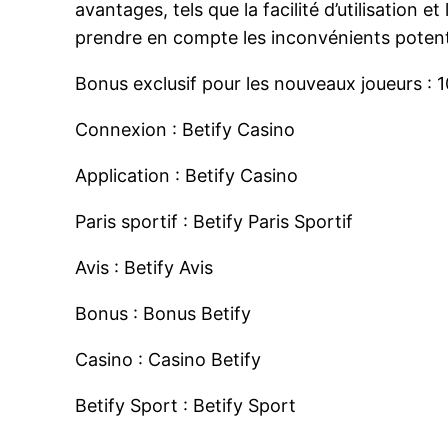
avantages, tels que la facilité d’utilisation 
prendre en compte les inconvénients potentie
Bonus exclusif pour les nouveaux joueurs : 
Connexion : Betify Casino
Application : Betify Casino
Paris sportif : Betify Paris Sportif
Avis : Betify Avis
Bonus : Bonus Betify
Casino : Casino Betify
Betify Sport : Betify Sport