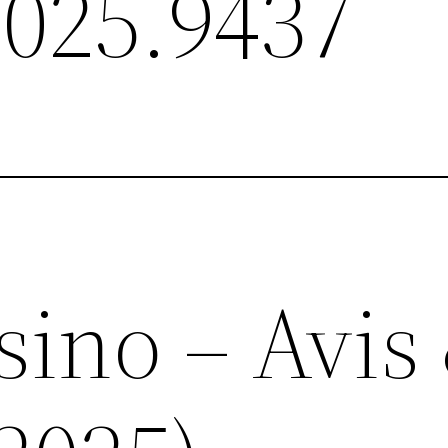
2025.9437
sino – Avi