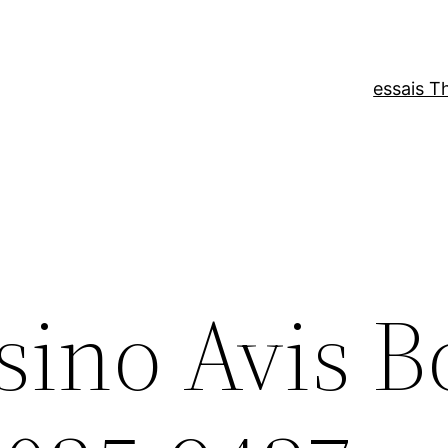
essais 
asino Avis 