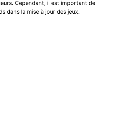
joueurs. Cependant, il est important de
s dans la mise à jour des jeux.