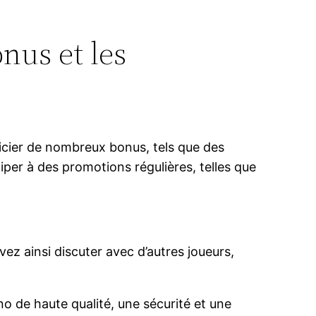
onus et les
icier de nombreux bonus, tels que des
per à des promotions régulières, telles que
ez ainsi discuter avec d’autres joueurs,
o de haute qualité, une sécurité et une