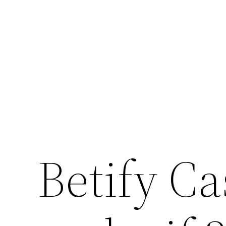
Aller
au
contenu
Betify C