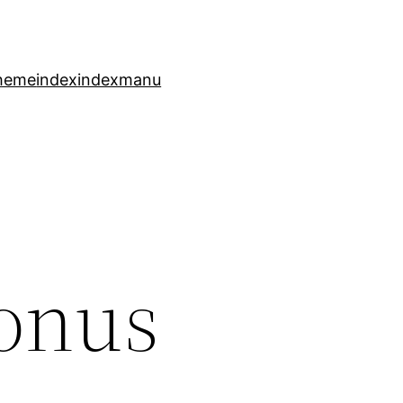
Theme
index
indexmanu
Bonus