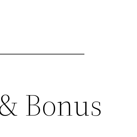
s & Bonus