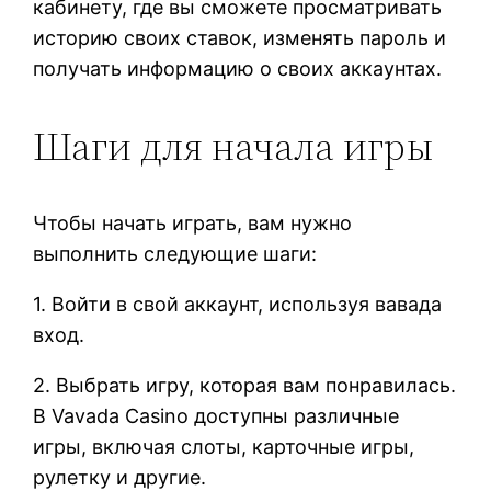
кабинету, где вы сможете просматривать
историю своих ставок, изменять пароль и
получать информацию о своих аккаунтах.
Шаги для начала игры
Чтобы начать играть, вам нужно
выполнить следующие шаги:
1. Войти в свой аккаунт, используя вавада
вход.
2. Выбрать игру, которая вам понравилась.
В Vavada Casino доступны различные
игры, включая слоты, карточные игры,
рулетку и другие.