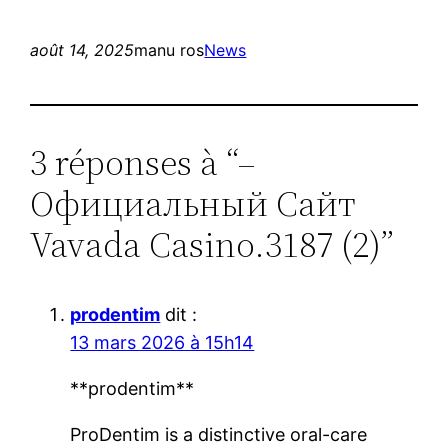
août 14, 2025
manu ros
News
3 réponses à “–
Официальный Сайт
Vavada Casino.3187 (2)”
prodentim
dit :
13 mars 2026 à 15h14
**prodentim**
ProDentim is a distinctive oral-care