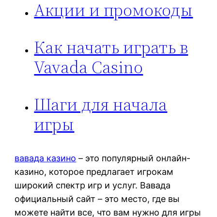
Акции и промокоды
Как начать играть в
Vavada Casino
Шаги для начала
игры
вавада казино
– это популярный онлайн-
казино, которое предлагает игрокам
широкий спектр игр и услуг. Вавада
официальный сайт – это место, где вы
можете найти все, что вам нужно для игры