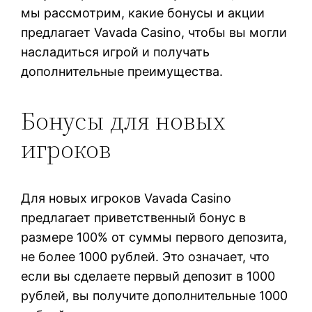
мы рассмотрим, какие бонусы и акции
предлагает Vavada Casino, чтобы вы могли
насладиться игрой и получать
дополнительные преимущества.
Бонусы для новых
игроков
Для новых игроков Vavada Casino
предлагает приветственный бонус в
размере 100% от суммы первого депозита,
не более 1000 рублей. Это означает, что
если вы сделаете первый депозит в 1000
рублей, вы получите дополнительные 1000