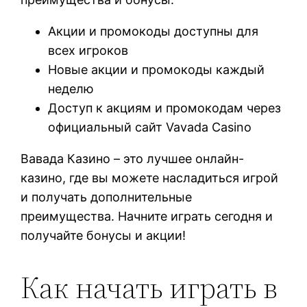
Акции и промокоды доступны для
всех игроков
Новые акции и промокоды каждый
неделю
Доступ к акциям и промокодам через
официальный сайт Vavada Casino
Вавада Казино – это лучшее онлайн-
казино, где вы можете насладиться игрой
и получать дополнительные
преимущества. Начните играть сегодня и
получайте бонусы и акции!
Как начать играть в