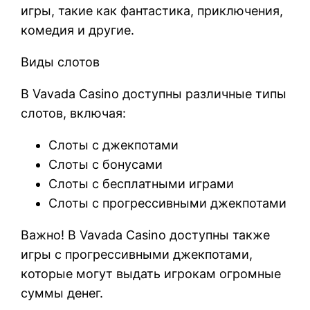
игры, такие как фантастика, приключения,
комедия и другие.
Виды слотов
В Vavada Casino доступны различные типы
слотов, включая:
Слоты с джекпотами
Слоты с бонусами
Слоты с бесплатными играми
Слоты с прогрессивными джекпотами
Важно! В Vavada Casino доступны также
игры с прогрессивными джекпотами,
которые могут выдать игрокам огромные
суммы денег.