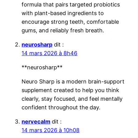
formula that pairs targeted probiotics
with plant-based ingredients to
encourage strong teeth, comfortable
gums, and reliably fresh breath.
neurosharp
dit :
14 mars 2026 à 8h46
**neurosharp**
Neuro Sharp is a modern brain-support
supplement created to help you think
clearly, stay focused, and feel mentally
confident throughout the day.
nervecalm
dit :
14 mars 2026 à 10h08