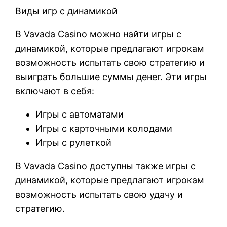
Виды игр с динамикой
В Vavada Casino можно найти игры с
динамикой, которые предлагают игрокам
возможность испытать свою стратегию и
выиграть большие суммы денег. Эти игры
включают в себя:
Игры с автоматами
Игры с карточными колодами
Игры с рулеткой
В Vavada Casino доступны также игры с
динамикой, которые предлагают игрокам
возможность испытать свою удачу и
стратегию.