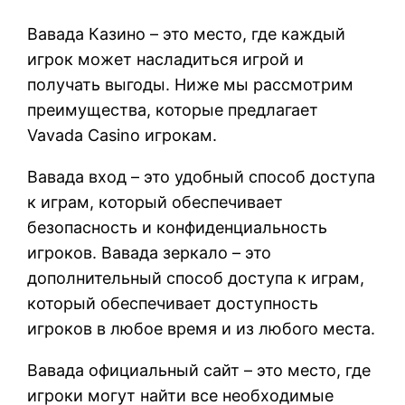
Вавада Казино – это место, где каждый
игрок может насладиться игрой и
получать выгоды. Ниже мы рассмотрим
преимущества, которые предлагает
Vavada Casino игрокам.
Вавада вход – это удобный способ доступа
к играм, который обеспечивает
безопасность и конфиденциальность
игроков. Вавада зеркало – это
дополнительный способ доступа к играм,
который обеспечивает доступность
игроков в любое время и из любого места.
Вавада официальный сайт – это место, где
игроки могут найти все необходимые