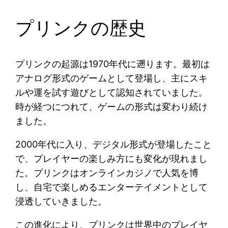
プリンクの歴史
プリンクの起源は1970年代に遡ります。最初は
アナログ形式のゲームとして登場し、主にスキ
ルや運を試す遊びとして認知されていました。
時が経つにつれて、ゲームの形式は変わり続け
ました。
2000年代に入り、デジタル形式が登場したこと
で、プレイヤーの楽しみ方にも変化が現れまし
た。プリンクはオンラインカジノで人気を博
し、自宅で楽しめるエンターテイメントとして
浸透していきました。
この進化により、プリンクは世界中のプレイヤ