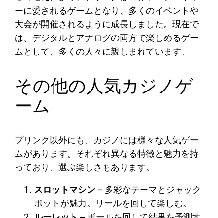
ーに愛されるゲームとなり、多くのイベントや
大会が開催されるように成長しました。現在で
は、デジタルとアナログの両方で楽しめるゲー
ムとして、多くの人々に親しまれています。
その他の人気カジノゲ
ーム
プリンク以外にも、カジノには様々な人気ゲー
ムがあります。それぞれ異なる特徴と魅力を持
っており、選ぶ楽しさもあります。
スロットマシン
– 多彩なテーマとジャック
ポットが魅力。リールを回して楽しむ。
ルーレット
– ボールを回して結果を予測す