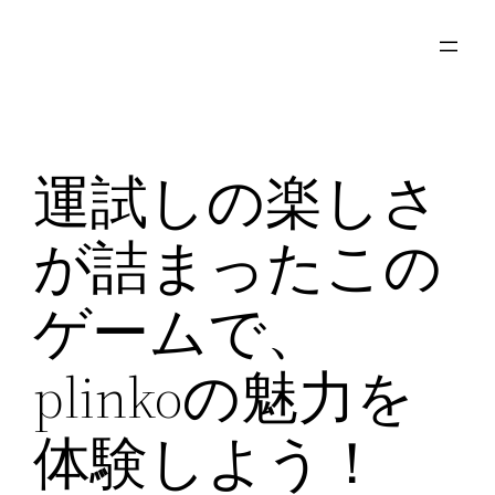
Aller
au
contenu
運試しの楽しさ
が詰まったこの
ゲームで、
plinkoの魅力を
体験しよう！