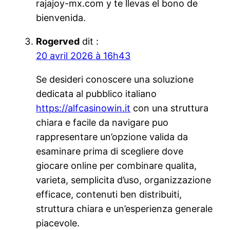
rajajoy-mx.com y te llevas el bono de
bienvenida.
Rogerved
dit :
20 avril 2026 à 16h43
Se desideri conoscere una soluzione
dedicata al pubblico italiano
https://alfcasinowin.it
con una struttura
chiara e facile da navigare puo
rappresentare un’opzione valida da
esaminare prima di scegliere dove
giocare online per combinare qualita,
varieta, semplicita d’uso, organizzazione
efficace, contenuti ben distribuiti,
struttura chiara e un’esperienza generale
piacevole.