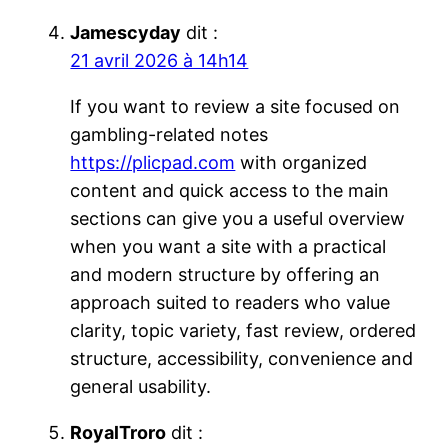
Jamescyday
dit :
21 avril 2026 à 14h14
If you want to review a site focused on
gambling-related notes
https://plicpad.com
with organized
content and quick access to the main
sections can give you a useful overview
when you want a site with a practical
and modern structure by offering an
approach suited to readers who value
clarity, topic variety, fast review, ordered
structure, accessibility, convenience and
general usability.
RoyalTroro
dit :