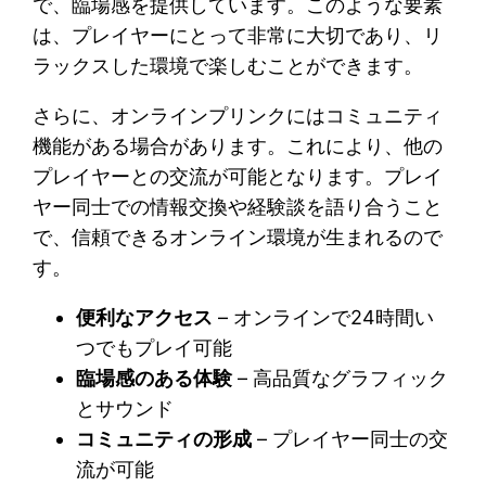
で、臨場感を提供しています。このような要素
は、プレイヤーにとって非常に大切であり、リ
ラックスした環境で楽しむことができます。
さらに、オンラインプリンクにはコミュニティ
機能がある場合があります。これにより、他の
プレイヤーとの交流が可能となります。プレイ
ヤー同士での情報交換や経験談を語り合うこと
で、信頼できるオンライン環境が生まれるので
す。
便利なアクセス
– オンラインで24時間い
つでもプレイ可能
臨場感のある体験
– 高品質なグラフィック
とサウンド
コミュニティの形成
– プレイヤー同士の交
流が可能