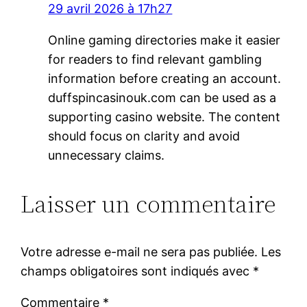
29 avril 2026 à 17h27
Online gaming directories make it easier
for readers to find relevant gambling
information before creating an account.
duffspincasinouk.com can be used as a
supporting casino website. The content
should focus on clarity and avoid
unnecessary claims.
Laisser un commentaire
Votre adresse e-mail ne sera pas publiée.
Les
champs obligatoires sont indiqués avec
*
Commentaire
*