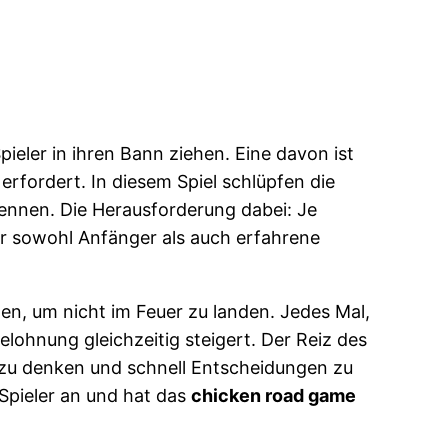
pieler in ihren Bann ziehen. Eine davon ist
 erfordert. In diesem Spiel schlüpfen die
rennen. Die Herausforderung dabei: Je
der sowohl Anfänger als auch erfahrene
en, um nicht im Feuer zu landen. Jedes Mal,
lohnung gleichzeitig steigert. Der Reiz des
ch zu denken und schnell Entscheidungen zu
Spieler an und hat das
chicken road game