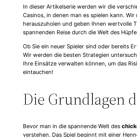
In dieser Artikelserie werden wir die versc
Casinos, in denen man es spielen kann. Wir
herauszuholen und geben Ihnen wertvolle Ti
spannenden Reise durch die Welt des Hüpf
Ob Sie ein neuer Spieler sind oder bereits E
Wir werden die besten Strategien untersuche
Ihre Einsätze verwalten können, um das Risi
eintauchen!
Die Grundlagen d
Bevor man in die spannende Welt des
chick
verstehen. Das Spiel beginnt mit einer Henn