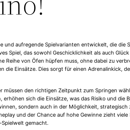
ino!
e und aufregende Spielvarianten entwickelt, die die S
ives Spiel, das sowohl Geschicklichkeit als auch Glück
 eine Reihe von Öfen hüpfen muss, ohne dabei zu verb
en die Einsätze. Dies sorgt für einen Adrenalinkick, 
ler müssen den richtigen Zeitpunkt zum Springen wähl
 erhöhen sich die Einsätze, was das Risiko und die Be
Gewinnen, sondern auch in der Möglichkeit, strategis
meplay und der Chance auf hohe Gewinne zieht viele 
e-Spielwelt gemacht.