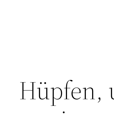
Aller
au
contenu
Hüpfen, 