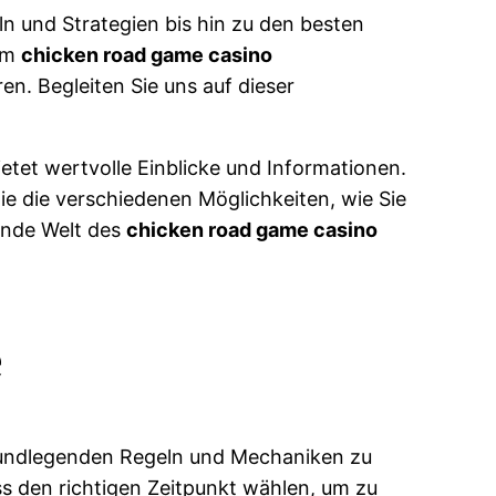
ln und Strategien bis hin zu den besten
 im
chicken road game casino
n. Begleiten Sie uns auf dieser
ietet wertvolle Einblicke und Informationen.
wie die verschiedenen Möglichkeiten, wie Sie
gende Welt des
chicken road game casino
e
 grundlegenden Regeln und Mechaniken zu
ss den richtigen Zeitpunkt wählen, um zu