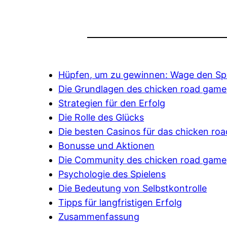
Hüpfen, um zu gewinnen: Wage den Spr
Die Grundlagen des chicken road game
Strategien für den Erfolg
Die Rolle des Glücks
Die besten Casinos für das chicken ro
Bonusse und Aktionen
Die Community des chicken road game
Psychologie des Spielens
Die Bedeutung von Selbstkontrolle
Tipps für langfristigen Erfolg
Zusammenfassung